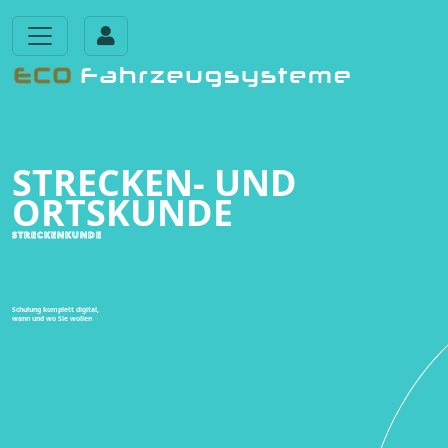
STRECKEN- UND
ORTSKUNDE
STRECKENKUNDE
Schulung komplett digital,
wann und wo Sie wollen